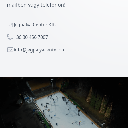
mailben vagy telefonon!
Address
Jégpálya Center Kft.
Telephone
+36 30 456 7007
Email
info@jegpalyacenter.hu