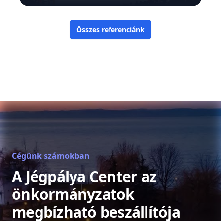
Összes referenciánk
Cégünk számokban
A Jégpálya Center az
önkormányzatok
megbízható beszállítója