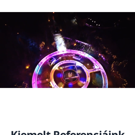
Kiemelt Referenciáink