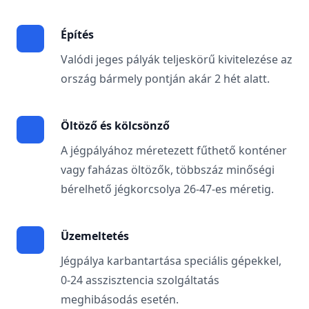
Építés
Valódi jeges pályák teljeskörű kivitelezése az
ország bármely pontján akár 2 hét alatt.
Öltöző és kölcsönző
A jégpályához méretezett fűthető konténer
vagy faházas öltözők, többszáz minőségi
bérelhető jégkorcsolya 26-47-es méretig.
Üzemeltetés
Jégpálya karbantartása speciális gépekkel,
0-24 asszisztencia szolgáltatás
meghibásodás esetén.