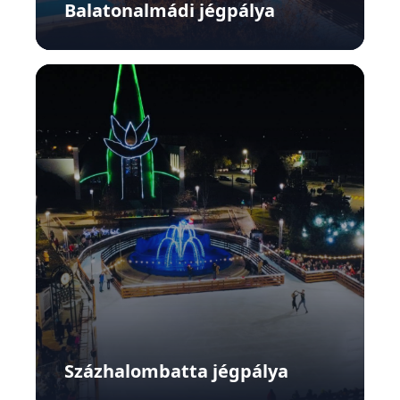
Balatonalmádi jégpálya
Százhalombatta jégpálya